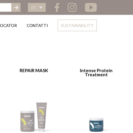
IT
LOCATOR
CONTATTI
SUSTAINABILITY
REPAIR MASK
Intense Protein
Treatment