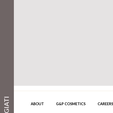
ABOUT
G&P COSMETICS
CAREER