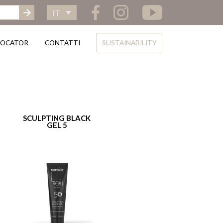
IT
LOCATOR
CONTATTI
SUSTAINABILITY
SCULPTING BLACK
GEL 5