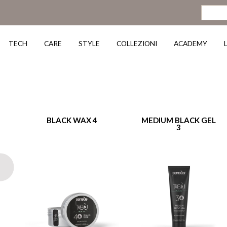
TECH
CARE
STYLE
COLLEZIONI
ACADEMY
BLACK WAX 4
MEDIUM BLACK GEL
3