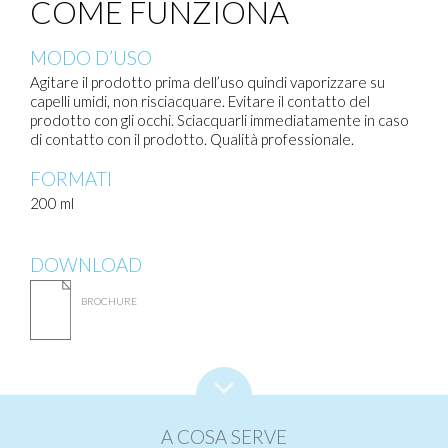
COME FUNZIONA
MODO D’USO
Agitare il prodotto prima dell’uso quindi vaporizzare su
capelli umidi, non risciacquare. Evitare il contatto del
prodotto con gli occhi. Sciacquarli immediatamente in caso
di contatto con il prodotto. Qualità professionale.
FORMATI
200 ml
DOWNLOAD
BROCHURE
A COSA SERVE