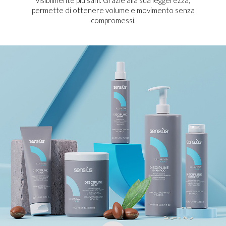
visibilmente più sani. Grazie alla sua leggerezza,
permette di ottenere volume e movimento senza
compromessi.