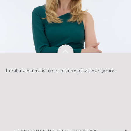
Il risultato è una chioma disciplinata e più facile da gestire.
GUARDA TUTTE LE LINEE ILLUMYNA CARE