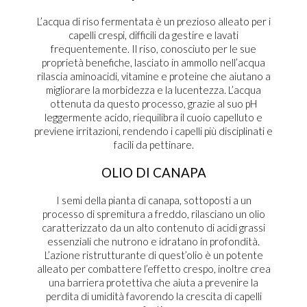
L’acqua di riso fermentata è un prezioso alleato per i
capelli crespi, difficili da gestire e lavati
frequentemente. Il riso, conosciuto per le sue
proprietà benefiche, lasciato in ammollo nell’acqua
rilascia aminoacidi, vitamine e proteine che aiutano a
migliorare la morbidezza e la lucentezza. L’acqua
ottenuta da questo processo, grazie al suo pH
leggermente acido, riequilibra il cuoio capelluto e
previene irritazioni, rendendo i capelli più disciplinati e
facili da pettinare.
OLIO DI CANAPA
I semi della pianta di canapa, sottoposti a un
processo di spremitura a freddo, rilasciano un olio
caratterizzato da un alto contenuto di acidi grassi
essenziali che nutrono e idratano in profondità.
L’azione ristrutturante di quest’olio è un potente
alleato per combattere l’effetto crespo, inoltre crea
una barriera protettiva che aiuta a prevenire la
perdita di umidità favorendo la crescita di capelli