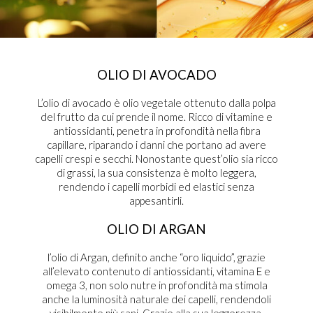
OLIO DI AVOCADO
L’olio di avocado è olio vegetale ottenuto dalla polpa
del frutto da cui prende il nome. Ricco di vitamine e
antiossidanti, penetra in profondità nella fibra
capillare, riparando i danni che portano ad avere
capelli crespi e secchi. Nonostante quest’olio sia ricco
di grassi, la sua consistenza è molto leggera,
rendendo i capelli morbidi ed elastici senza
appesantirli.
OLIO DI ARGAN
l’olio di Argan, definito anche “oro liquido”, grazie
all’elevato contenuto di antiossidanti, vitamina E e
omega 3, non solo nutre in profondità ma stimola
anche la luminosità naturale dei capelli, rendendoli