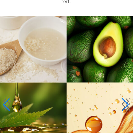
forti.