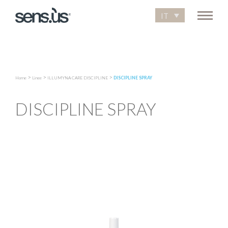
IT
>
>
>
Home
Linee
ILLUMYNA CARE DISCIPLINE
DISCIPLINE SPRAY
DISCIPLINE SPRAY