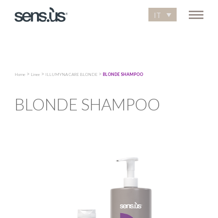
IT
>
>
>
Home
Linee
ILLUMYNA CARE BLONDE
BLONDE SHAMPOO
BLONDE SHAMPOO