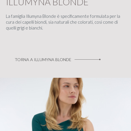
ILLUMYNA BLONDE
La famiglia Illumyna Blonde è specificamente formulata per la
cura dei capelli biondi, sia naturali che colorati, così come di
quelli grigi e bianchi.
TORNA A ILLUMYNA BLONDE