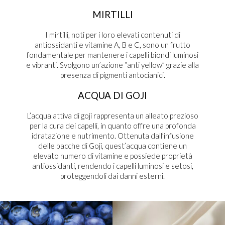
MIRTILLI
I mirtilli, noti per i loro elevati contenuti di
antiossidanti e vitamine A, B e C, sono un frutto
fondamentale per mantenere i capelli biondi luminosi
e vibranti. Svolgono un’azione “anti yellow” grazie alla
presenza di pigmenti antocianici.
ACQUA DI GOJI
L’acqua attiva di goji rappresenta un alleato prezioso
per la cura dei capelli, in quanto offre una profonda
idratazione e nutrimento. Ottenuta dall’infusione
delle bacche di Goji, quest’acqua contiene un
elevato numero di vitamine e possiede proprietà
antiossidanti, rendendo i capelli luminosi e setosi,
proteggendoli dai danni esterni.