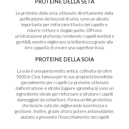
PROTEINE DELLA SETA
Le proteine della seta, ottenute direttamente dalla
purificazione dei bozzoli di seta, sono un alleato
importante per rinforzare il fusto del capello e
ridurre rotture e doppie punte. Offrono
un’idratazione profonda, rendendo i capelli morbidi e
gestibili, mentre migliorano la brillantezza grazie alla
loro capacità di creare una superficie liscia.
PROTEINE DELLA SOIA
La soia è una pianta molto antica, coltivata da oltre
5000 in Cina, famosa per le sue proprietà benefiche
specialmente per i capelli. Le proteine ottenute
dall’estrazione e idrolisi (oppure spremitura) sono un
ingrediente ideale per rinforzare e idratare i capelli
danneggiati da schiariture. Forma un film protettivo
che liscia le cuticole, migliorando lucentezza e
gestione. Inoltre, grazie al loro potere antiossidante,
aiutano a prevenire l’invecchiamento dei capelli